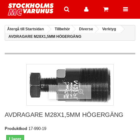
Återgå till Startsidan
Tillbehör
Diverse
Verktyg
AVDRAGARE M28X1,5MM HÖGERGÄNG
Visa större
AVDRAGARE M28X1,5MM HÖGERGÄNG
Produktkod
17-990-19
I lager