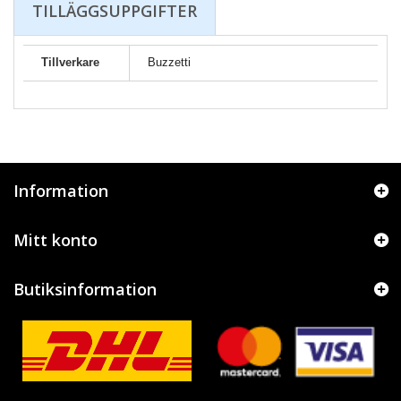
TILLÄGGSUPPGIFTER
Tillverkare
Buzzetti
Information
Mitt konto
Butiksinformation