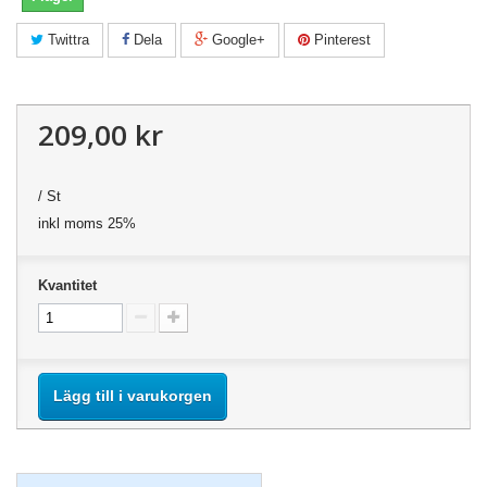
Twittra
Dela
Google+
Pinterest
209,00 kr
/ St
inkl moms 25%
Kvantitet
Lägg till i varukorgen