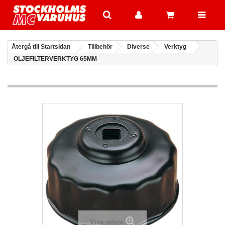
Återgå till Startsidan
Tillbehör
Diverse
Verktyg
OLJEFILTERVERKTYG 65MM
Visa större