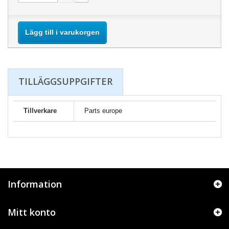
Lägg till i varukorgen
TILLÄGGSUPPGIFTER
Tillverkare
Parts europe
Information
Mitt konto