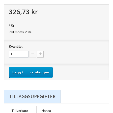
326,73 kr
/ St
inkl moms 25%
Kvantitet
Lägg till i varukorgen
TILLÄGGSUPPGIFTER
Tillverkare
Honda