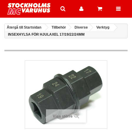
Återgå till Startsidan
Tillbehör
Diverse
Verktyg
INSEXHYLSA FÖR HJULAXEL 17/19/22/24MM
Visa större