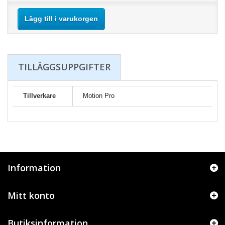
Lägg till i varukorgen
TILLÄGGSUPPGIFTER
Tillverkare
Motion Pro
Information
Mitt konto
Butiksinformation