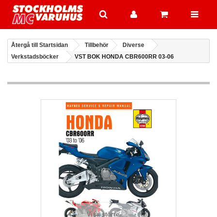
Återgå till Startsidan
Tillbehör
Diverse
Verkstadsböcker
VST BOK HONDA CBR600RR 03-06
Visa större