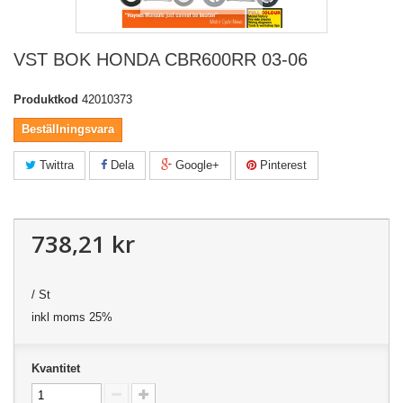
VST BOK HONDA CBR600RR 03-06
Produktkod
42010373
Beställningsvara
Twittra
Dela
Google+
Pinterest
738,21 kr
/ St
inkl moms 25%
Kvantitet