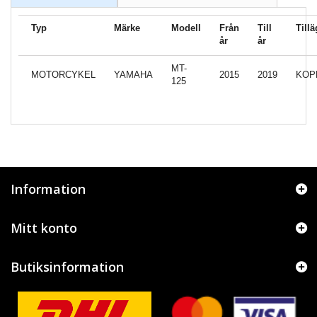
Typ
Märke
Modell
Från
Till
Till
år
år
MT-
MOTORCYKEL
YAMAHA
2015
2019
KOP
125
Information
Mitt konto
Butiksinformation