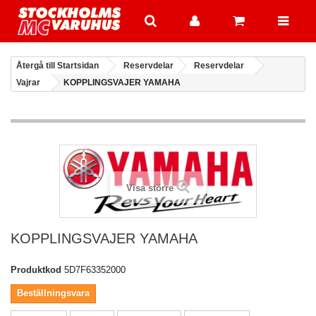
Återgå till Startsidan
Reservdelar
Reservdelar
Vajrar
KOPPLINGSVAJER YAMAHA
Visa större
KOPPLINGSVAJER YAMAHA
Produktkod
5D7F63352000
Beställningsvara