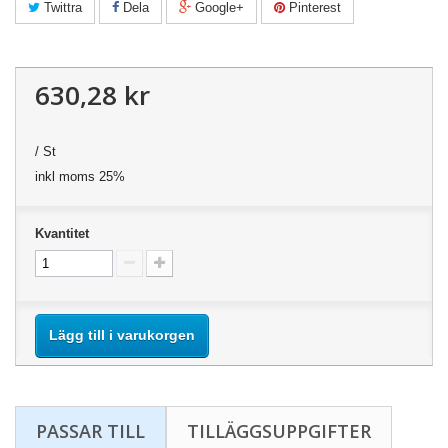
Twittra
Dela
Google+
Pinterest
630,28 kr
/ St
inkl moms 25%
Kvantitet
Lägg till i varukorgen
PASSAR TILL
TILLÄGGSUPPGIFTER