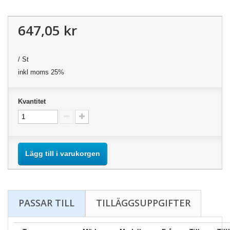
647,05 kr
/ St
inkl moms 25%
Kvantitet
Lägg till i varukorgen
PASSAR TILL
TILLÄGGSUPPGIFTER