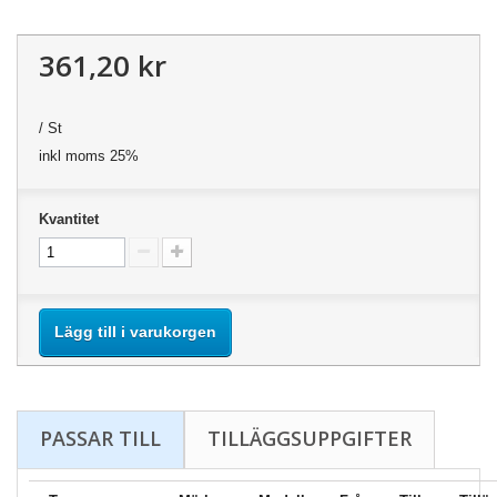
361,20 kr
/ St
inkl moms 25%
Kvantitet
Lägg till i varukorgen
PASSAR TILL
TILLÄGGSUPPGIFTER