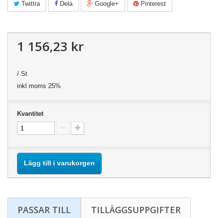
Twittra
Dela
Google+
Pinterest
1 156,23 kr
/ St
inkl moms 25%
Kvantitet
Lägg till i varukorgen
PASSAR TILL
TILLÄGGSUPPGIFTER