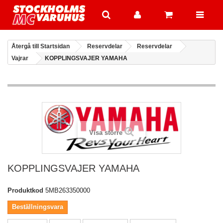
Återgå till Startsidan
Reservdelar
Reservdelar
Vajrar
KOPPLINGSVAJER YAMAHA
Visa större
KOPPLINGSVAJER YAMAHA
Produktkod
5MB263350000
Beställningsvara