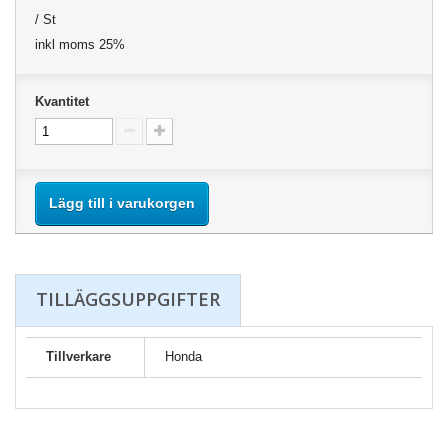
/ St
inkl moms 25%
Kvantitet
Lägg till i varukorgen
TILLÄGGSUPPGIFTER
Tillverkare
Honda