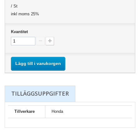
/ St
inkl moms 25%
Kvantitet
Lägg till i varukorgen
TILLÄGGSUPPGIFTER
Tillverkare
Honda