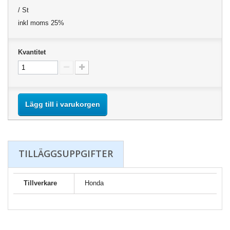
/ St
inkl moms 25%
Kvantitet
Lägg till i varukorgen
TILLÄGGSUPPGIFTER
Tillverkare
Honda