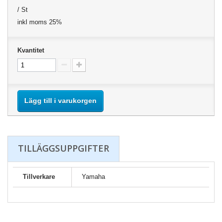
/ St
inkl moms 25%
Kvantitet
Lägg till i varukorgen
TILLÄGGSUPPGIFTER
Tillverkare
Yamaha