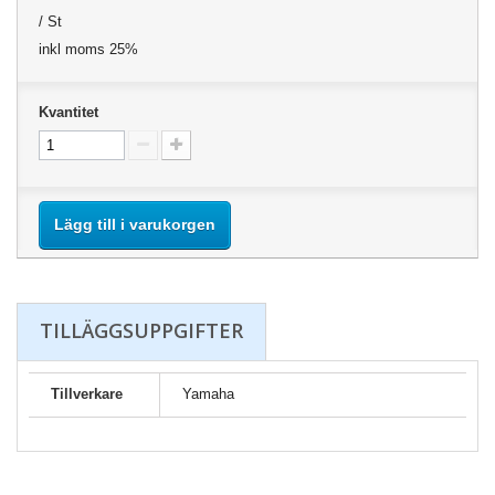
/ St
inkl moms 25%
Kvantitet
Lägg till i varukorgen
TILLÄGGSUPPGIFTER
Tillverkare
Yamaha