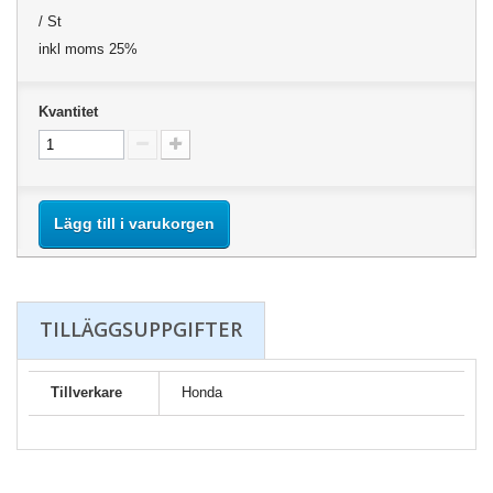
/ St
inkl moms 25%
Kvantitet
Lägg till i varukorgen
TILLÄGGSUPPGIFTER
Tillverkare
Honda