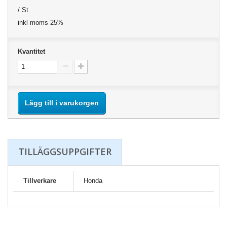
/ St
inkl moms 25%
Kvantitet
Lägg till i varukorgen
TILLÄGGSUPPGIFTER
Tillverkare
Honda