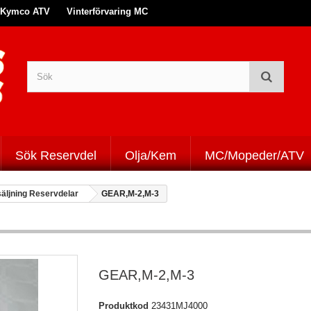
Kymco ATV
Vinterförvaring MC
Sök Reservdel
Olja/Kem
MC/Mopeder/ATV
säljning Reservdelar
GEAR,M-2,M-3
GEAR,M-2,M-3
Produktkod
23431MJ4000