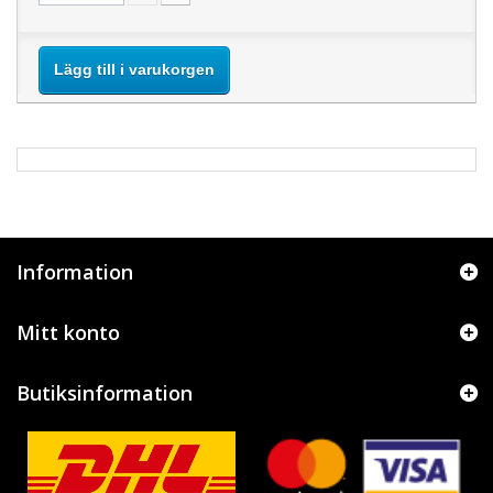
Lägg till i varukorgen
Information
Mitt konto
Butiksinformation