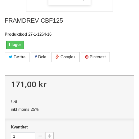
FRAMDREV CBF125
Produktkod
27-1-1264-16
I lager
Twittra
Dela
Google+
Pinterest
171,00 kr
/ St
inkl moms 25%
Kvantitet