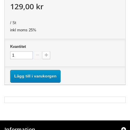
129,00 kr
/ St
inkl moms 25%
Kvantitet
Lägg till i varukorgen
Information