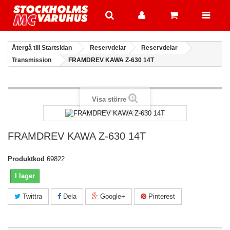
Återgå till Startsidan
Reservdelar
Reservdelar
Transmission
FRAMDREV KAWA Z-630 14T
Visa större
FRAMDREV KAWA Z-630 14T
Produktkod
69822
I lager
Twittra
Dela
Google+
Pinterest