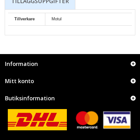
TILLÄGGSUPPGIFTER
Tillverkare
Motul
Information
Mitt konto
Butiksinformation