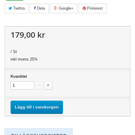
Twittra
Dela
Google+
Pinterest
179,00 kr
/ St
inkl moms 25%
Kvantitet
Lägg till i varukorgen