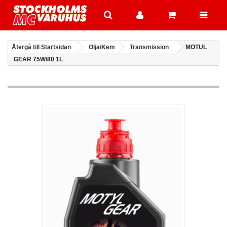
Återgå till Startsidan
Olja/Kem
Transmission
MOTUL
GEAR 75W/80 1L