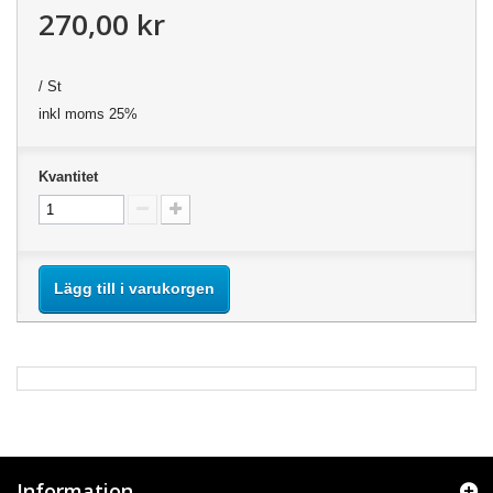
270,00 kr
/ St
inkl moms 25%
Kvantitet
Lägg till i varukorgen
Information