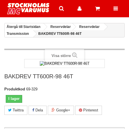
Återgå till Startsidan
Reservdelar
Reservdelar
Transmission
BAKDREV TT600R-98 46T
Visa större
BAKDREV TT600R-98 46T
Produktkod
69-329
I lager
Twittra
Dela
Google+
Pinterest