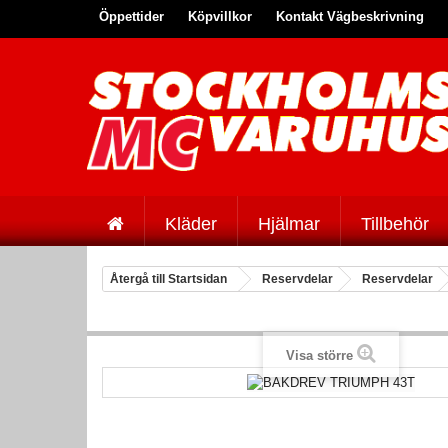
Öppettider
Köpvillkor
Kontakt Vägbeskrivning
Kläder
Hjälmar
Tillbehör
Återgå till Startsidan
Reservdelar
Reservdelar
Visa större