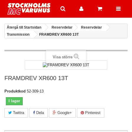
Återgå till Startsidan
Reservdelar
Reservdelar
Transmission
FRAMDREV XR600 13T
Visa större
FRAMDREV XR600 13T
Produktkod
52-309-13
I lager
Twittra
Dela
Google+
Pinterest