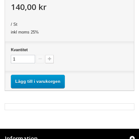
140,00 kr
/ St
inkl moms 25%
Kvantitet
Lägg till i varukorgen
Information