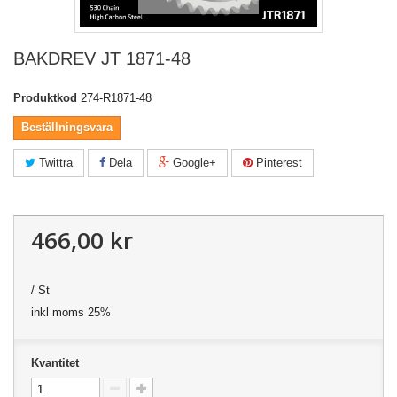
BAKDREV JT 1871-48
Produktkod
274-R1871-48
Beställningsvara
Twittra
Dela
Google+
Pinterest
466,00 kr
/ St
inkl moms 25%
Kvantitet