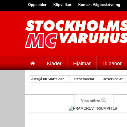
Öppettider
Köpvillkor
Kontakt Vägbeskrivning
Kläder
Hjälmar
Tillbehör
Återgå till Startsidan
Reservdelar
Reservdelar
Visa större