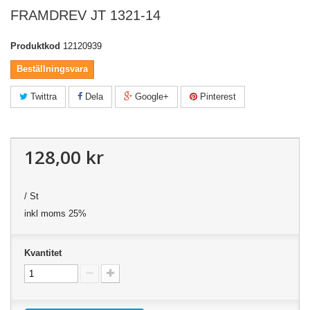
FRAMDREV JT 1321-14
Produktkod
12120939
Beställningsvara
Twittra
Dela
Google+
Pinterest
128,00 kr
/ St
inkl moms 25%
Kvantitet