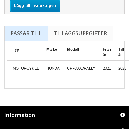
Lägg till i varukorgen
PASSAR TILL
TILLÄGGSUPPGIFTER
Typ
Märke
Modell
Från
Till
år
år
MOTORCYKEL
HONDA
CRF300L/RALLY
2021
2023
Information