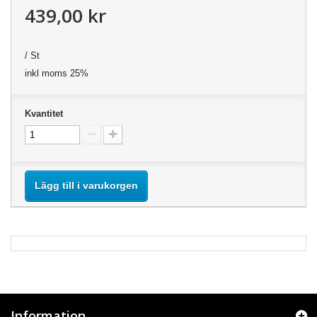
439,00 kr
/ St
inkl moms 25%
Kvantitet
Lägg till i varukorgen
Information