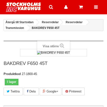
Återgå till Startsidan
Reservdelar
Reservdelar
Transmission
BAKDREV F650 45T
Visa större
BAKDREV F650 45T
Produktkod
27-1800-45
I lager
Twittra
Dela
Google+
Pinterest