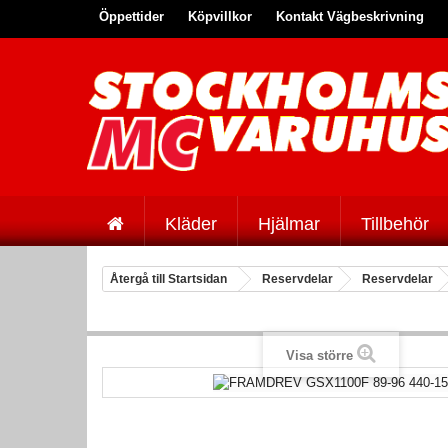
Öppettider
Köpvillkor
Kontakt Vägbeskrivning
Kläder
Hjälmar
Tillbehör
Återgå till Startsidan
Reservdelar
Reservdelar
Visa större