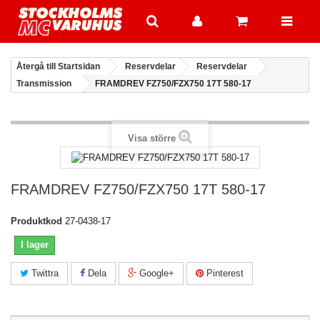
Återgå till Startsidan
Reservdelar
Reservdelar
Transmission
FRAMDREV FZ750/FZX750 17T 580-17
Visa större
FRAMDREV FZ750/FZX750 17T 580-17
Produktkod
27-0438-17
I lager
Twittra
Dela
Google+
Pinterest