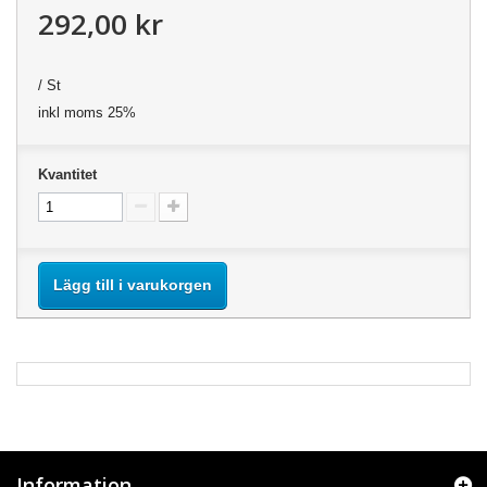
292,00 kr
/ St
inkl moms 25%
Kvantitet
Lägg till i varukorgen
Information