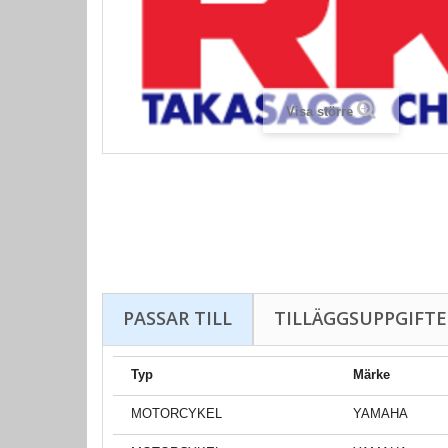
Visa större
PASSAR TILL
TILLÄGGSUPPGIFTE
Typ
Märke
MOTORCYKEL
YAMAHA