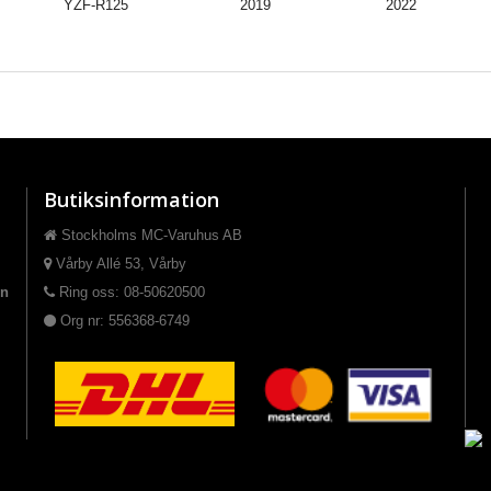
YZF-R125
2019
2022
Butiksinformation
Stockholms MC-Varuhus AB
Vårby Allé 53, Vårby
on
Ring oss: 08-50620500
Org nr: 556368-6749