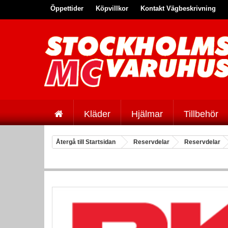
Öppettider
Köpvillkor
Kontakt Vägbeskrivning
Kläder
Hjälmar
Tillbehör
Återgå till Startsidan
Reservdelar
Reservdelar