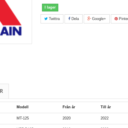
I lager
Twittra
Dela
Google+
Pinte
R
Modell
Från år
Till år
MT-125
2020
2022