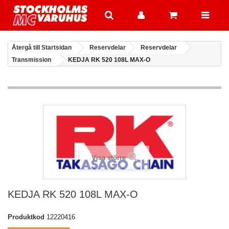
Återgå till Startsidan
Reservdelar
Reservdelar
Transmission
KEDJA RK 520 108L MAX-O
Visa större
KEDJA RK 520 108L MAX-O
Produktkod
12220416