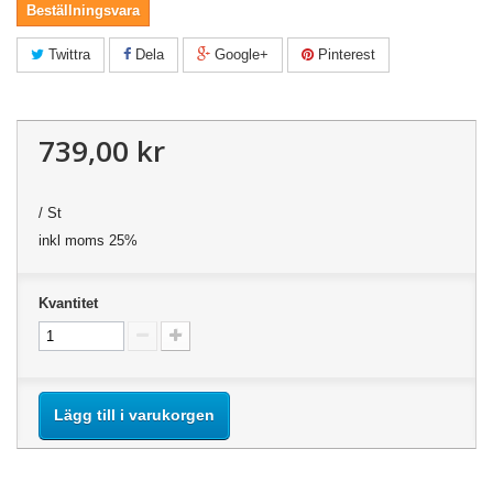
Beställningsvara
Twittra
Dela
Google+
Pinterest
739,00 kr
/ St
inkl moms 25%
Kvantitet
Lägg till i varukorgen