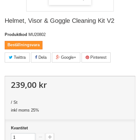
Helmet, Visor & Goggle Cleaning Kit V2
Produktkod
MU20802
Beställningsvara
Twittra
Dela
Google+
Pinterest
239,00 kr
/ St
inkl moms 25%
Kvantitet