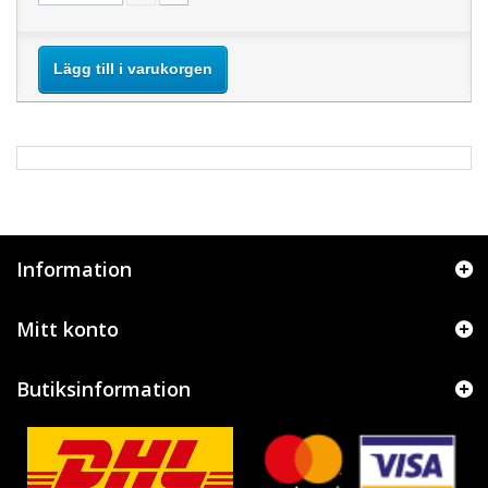
Lägg till i varukorgen
Information
Mitt konto
Butiksinformation