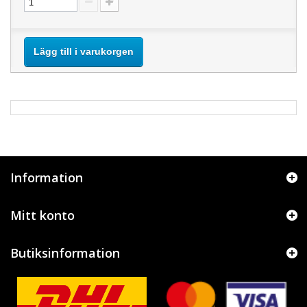
Lägg till i varukorgen
Information
Mitt konto
Butiksinformation