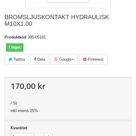
BROMSLJUSKONTAKT HYDRAULISK
M10X1.00
Produktkod
395-05191
I lager
Twittra
Dela
Google+
Pinterest
170,00 kr
/ St
inkl moms 25%
Kvantitet