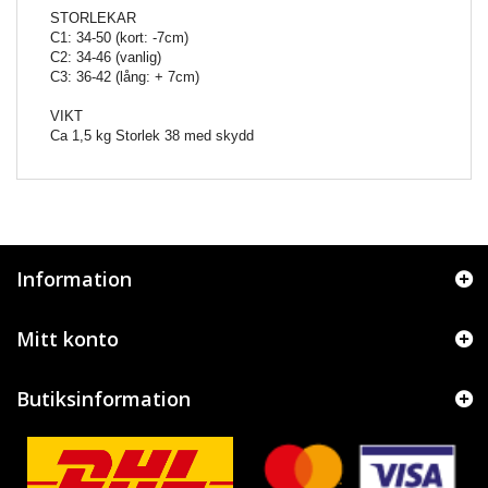
STORLEKAR
C1: 34-50 (kort: -7cm)
C2: 34-46 (vanlig)
C3: 36-42 (lång: + 7cm)
VIKT
Ca 1,5 kg Storlek 38 med skydd
Information
Mitt konto
Butiksinformation