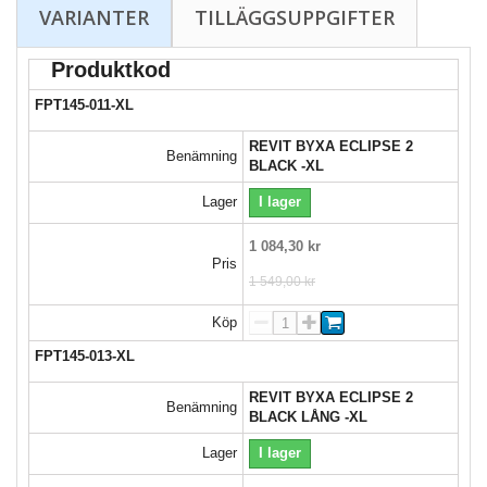
VARIANTER
TILLÄGGSUPPGIFTER
Produktkod
FPT145-011-XL
REVIT BYXA ECLIPSE 2
Benämning
BLACK -XL
Lager
I lager
1 084,30 kr
Pris
1 549,00 kr
Köp
FPT145-013-XL
REVIT BYXA ECLIPSE 2
Benämning
BLACK LÅNG -XL
Lager
I lager