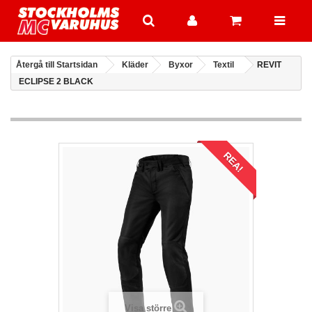
Återgå till Startsidan
Kläder
Byxor
Textil
REVIT
ECLIPSE 2 BLACK
REA!
Visa större