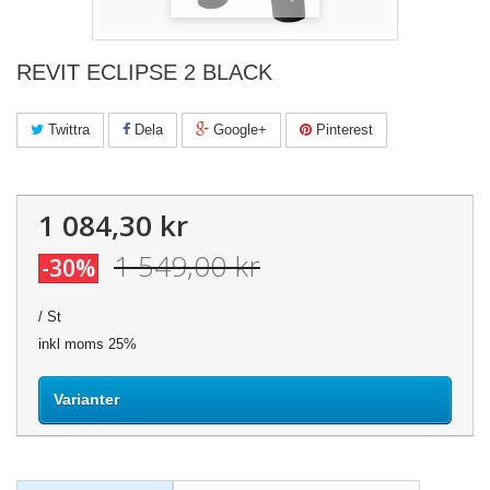
REVIT ECLIPSE 2 BLACK
Twittra
Dela
Google+
Pinterest
1 084,30 kr
1 549,00 kr
-30%
/ St
inkl moms 25%
Varianter