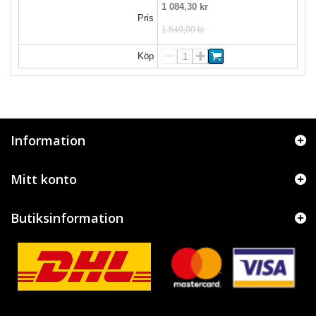
1 084,30 kr
Pris
1 549,00 kr
Köp
Information
Mitt konto
Butiksinformation