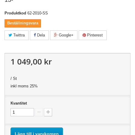
Produktkod
62-2010-SS
Beställningsvara
Twittra
Dela
Google+
Pinterest
1 049,00 kr
/ St
inkl moms 25%
Kvantitet
Lägg till i varukorgen