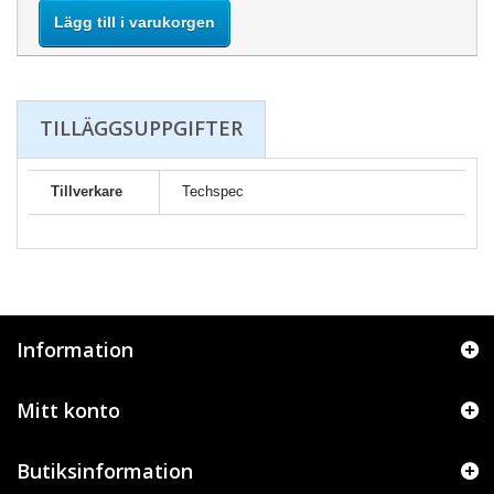
Lägg till i varukorgen
TILLÄGGSUPPGIFTER
Tillverkare
Techspec
Information
Mitt konto
Butiksinformation