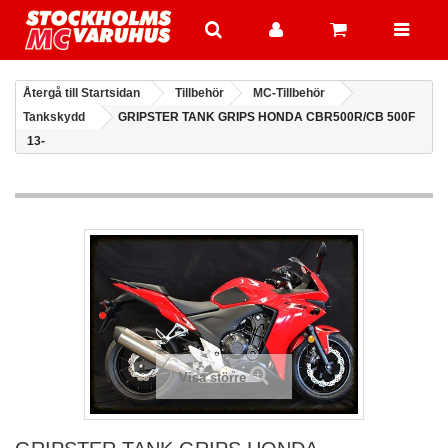
Återgå till Startsidan
Tillbehör
MC-Tillbehör
Tankskydd
GRIPSTER TANK GRIPS HONDA CBR500R/CB 500F
13-
Visa större