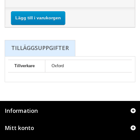
Lägg till i varukorgen
TILLÄGGSUPPGIFTER
Tillverkare
Oxford
Information
Mitt konto