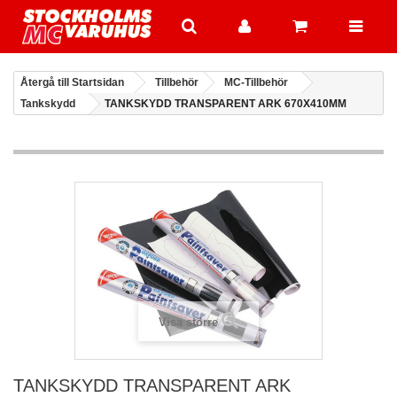
Återgå till Startsidan
Tillbehör
MC-Tillbehör
Tankskydd
TANKSKYDD TRANSPARENT ARK 670X410MM
Visa större
TANKSKYDD TRANSPARENT ARK