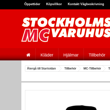
Öppettider
Köpvillkor
Kontakt Vägbeskrivning
Kläder
Hjälmar
Tillbehör
Återgå till Startsidan
Tillbehör
MC-Tillbehör
T