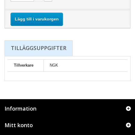
Lägg till i varukorgen
TILLÄGGSUPPGIFTER
Tillverkare
NGK
Information
Mitt konto