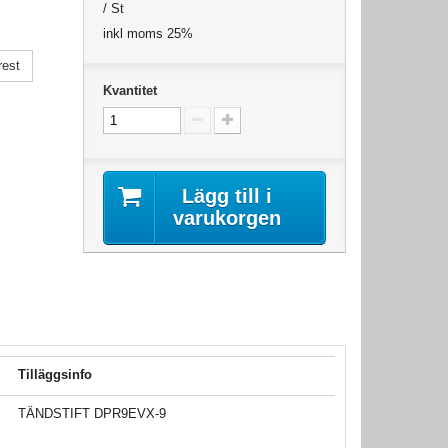
/ St
inkl moms 25%
rest
Kvantitet
Lägg till i
varukorgen
Tilläggsinfo
TÄNDSTIFT DPR9EVX-9