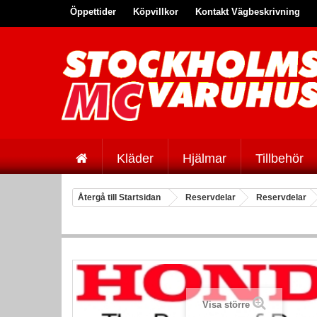
Öppettider
Köpvillkor
Kontakt Vägbeskrivning
Kläder
Hjälmar
Tillbehör
Återgå till Startsidan
Reservdelar
Reservdelar
Visa större