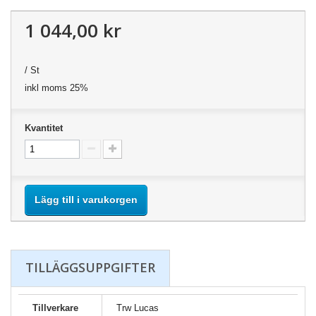
1 044,00 kr
/ St
inkl moms 25%
Kvantitet
Lägg till i varukorgen
TILLÄGGSUPPGIFTER
Tillverkare
Trw Lucas