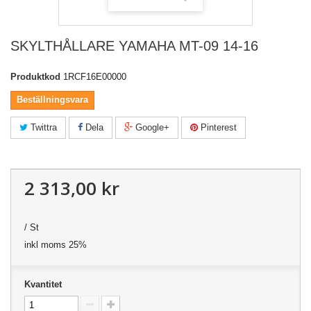
SKYLTHÅLLARE YAMAHA MT-09 14-16
Produktkod
1RCF16E00000
Beställningsvara
Twittra
Dela
Google+
Pinterest
2 313,00 kr
/ St
inkl moms 25%
Kvantitet