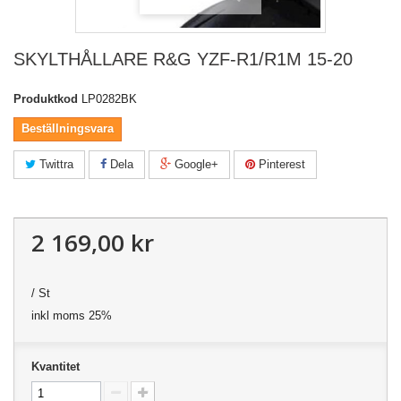
SKYLTHÅLLARE R&G YZF-R1/R1M 15-20
Produktkod
LP0282BK
Beställningsvara
Twittra
Dela
Google+
Pinterest
2 169,00 kr
/ St
inkl moms 25%
Kvantitet