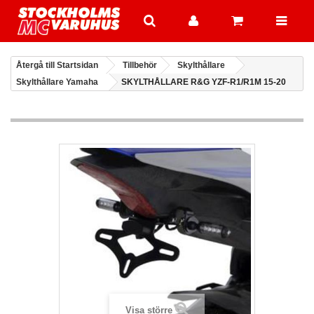
Återgå till Startsidan
Tillbehör
Skylthållare
Skylthållare Yamaha
SKYLTHÅLLARE R&G YZF-R1/R1M 15-20
Visa större