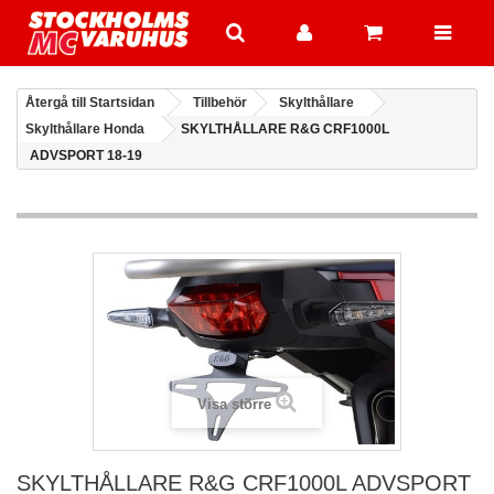
Återgå till Startsidan
Tillbehör
Skylthållare
Skylthållare Honda
SKYLTHÅLLARE R&G CRF1000L
ADVSPORT 18-19
Visa större
SKYLTHÅLLARE R&G CRF1000L ADVSPORT