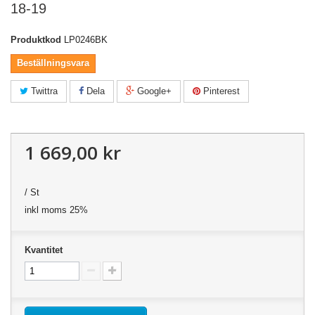
18-19
Produktkod
LP0246BK
Beställningsvara
Twittra
Dela
Google+
Pinterest
1 669,00 kr
/ St
inkl moms 25%
Kvantitet