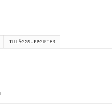
TILLÄGGSUPPGIFTER
4