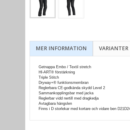
MER INFORMATION
VARIANTER
Getnappa Embo / Textil stretch
HI-ART® förstärkning
Triple Stitch
Dryway+® funktionsmembran
Reglerbara CE-godkända skydd Level 2
Sammankopplingsbar med jacka
Reglerbar vidd nertill med dragkedja
Avtagbara hängslen
Finns i D storlekar med kortare och vidare ben D21D2