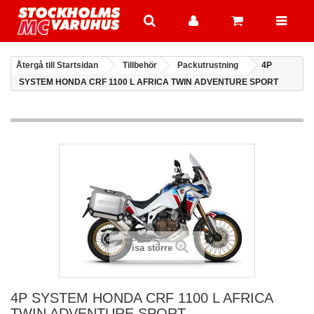
Återgå till Startsidan
Tillbehör
Packutrustning
4P
SYSTEM HONDA CRF 1100 L AFRICA TWIN ADVENTURE SPORT
Visa större
4P SYSTEM HONDA CRF 1100 L AFRICA
TWIN ADVENTURE SPORT