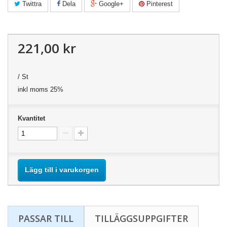
Twittra
Dela
Google+
Pinterest
221,00 kr
/ St
inkl moms 25%
Kvantitet
Lägg till i varukorgen
PASSAR TILL
TILLÄGGSUPPGIFTER