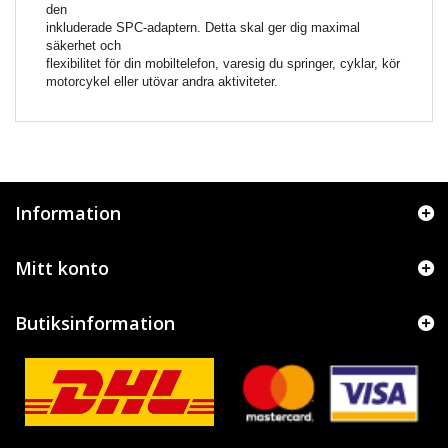
den
inkluderade SPC-adaptern. Detta skal ger dig maximal
säkerhet och
flexibilitet för din mobiltelefon, varesig du springer, cyklar, kör
motorcykel eller utövar andra aktiviteter.
Information
Mitt konto
Butiksinformation