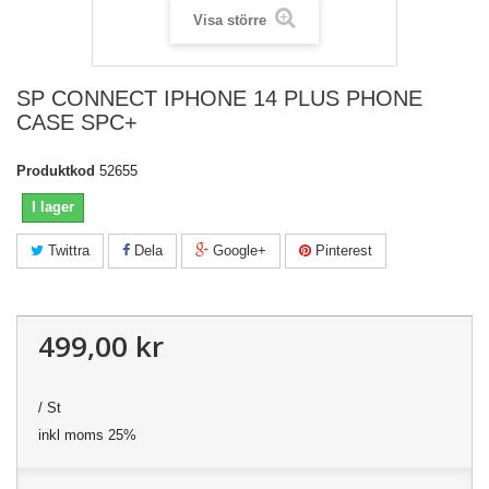
Visa större
SP CONNECT IPHONE 14 PLUS PHONE
CASE SPC+
Produktkod
52655
I lager
Twittra
Dela
Google+
Pinterest
499,00 kr
/ St
inkl moms 25%