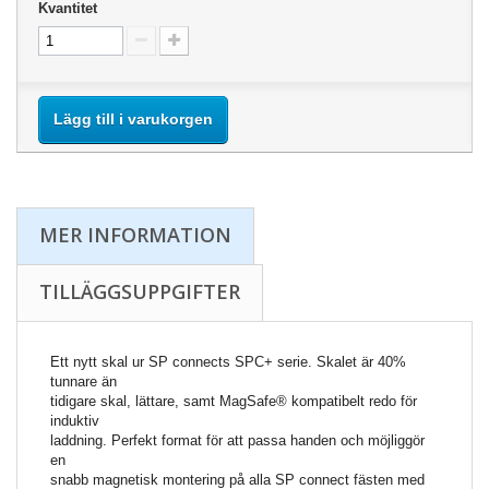
Kvantitet
Lägg till i varukorgen
MER INFORMATION
TILLÄGGSUPPGIFTER
Ett nytt skal ur SP connects SPC+ serie. Skalet är 40%
tunnare än
tidigare skal, lättare, samt MagSafe® kompatibelt redo för
induktiv
laddning. Perfekt format för att passa handen och möjliggör
en
snabb magnetisk montering på alla SP connect fästen med