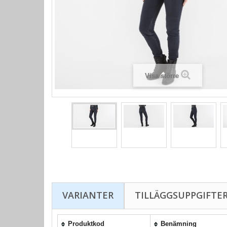
Visa större
VARIANTER
TILLÄGGSUPPGIFTE
Produktkod
Benämning